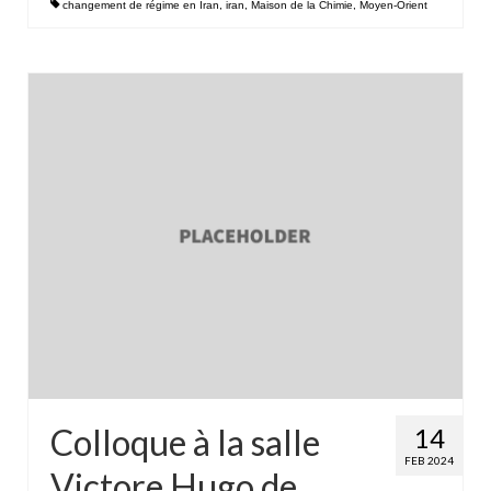
changement de régime en Iran
,
iran
,
Maison de la Chimie
,
Moyen-Orient
Colloque à la salle
14
FEB 2024
Victore Hugo de