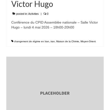
Victor Hugo
posted in:
Activities
|
0
Conférence du CPID Assemblée nationale – Salle Victor
Hugo – lundi 4 mai 2026 – 18h00-20h00
changement de régime en Iran
,
iran
,
Maison de la Chimie
,
Moyen-Orient