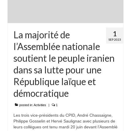
La majorité de
1
SEP 2023
l’Assemblée nationale
soutient le peuple iranien
dans sa lutte pour une
République laïque et
démocratique
posted in:
Activities
|
1
Les trois vice-présidents du CPID, André Chassaigne,
Philippe Gosselin et Hervé Saulignac avec plusieurs de
leurs collègues ont tenu mardi 20 juin devant l’Assemblé