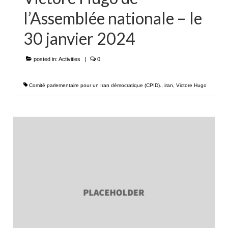
l’Assemblée nationale – le
30 janvier 2024
posted in:
Activities
|
0
Comité parlementaire pour un Iran démocratique (CPID).
,
iran
,
Victore Hugo